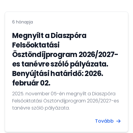
6 hónapja
Megnyílt a Diaszpóra
Felsőoktatási
Ösztöndíjprogram 2026/2027-
es tanévre szóló pályázata.
Benyújtási határidő: 2026.
február 02.
2025. november 05-én megnyílt a Diaszpóra
Felsőoktatási Ösztöndíjprogram 2026/2027-es
tanévre szóló pályázata.
Tovább