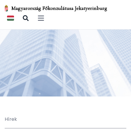
Magyarország Főkonzulátusa Jekatyerinburg
Open main menu
Hírek