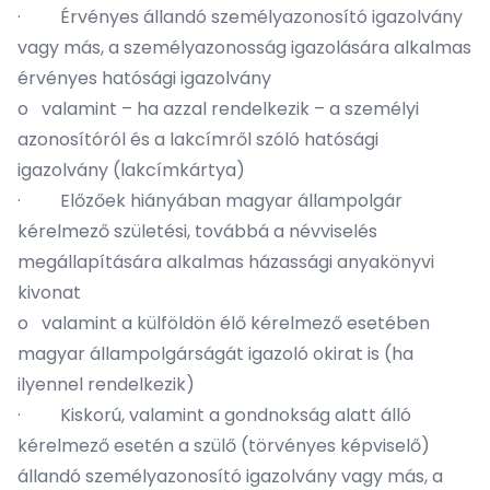
· Érvényes állandó személyazonosító igazolvány
vagy más, a személyazonosság igazolására alkalmas
érvényes hatósági igazolvány
o valamint – ha azzal rendelkezik – a személyi
azonosítóról és a lakcímről szóló hatósági
igazolvány (lakcímkártya)
· Előzőek hiányában magyar állampolgár
kérelmező születési, továbbá a névviselés
megállapítására alkalmas házassági anyakönyvi
kivonat
o valamint a külföldön élő kérelmező esetében
magyar állampolgárságát igazoló okirat is (ha
ilyennel rendelkezik)
· Kiskorú, valamint a gondnokság alatt álló
kérelmező esetén a szülő (törvényes képviselő)
állandó személyazonosító igazolvány vagy más, a