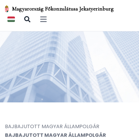
Magyarország Főkonzulátusa Jekatyerinburg
Open main menu
BAJBAJUTOTT MAGYAR ÁLLAMPOLGÁR
BAJBAJUTOTT MAGYAR ÁLLAMPOLGÁR