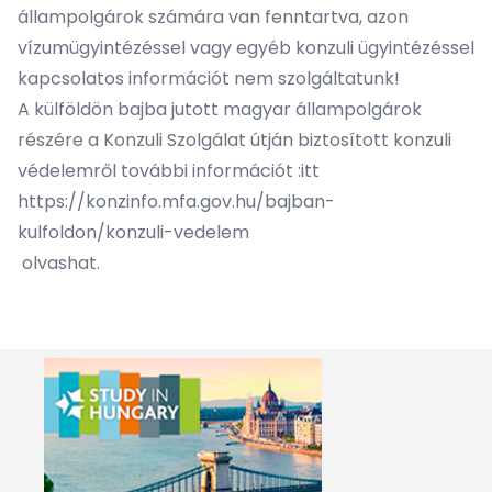
állampolgárok számára van fenntartva, azon
vízumügyintézéssel vagy egyéb konzuli ügyintézéssel
kapcsolatos információt nem szolgáltatunk!
A külföldön bajba jutott magyar állampolgárok
részére a Konzuli Szolgálat útján biztosított konzuli
védelemről további információt :
itt
https://konzinfo.mfa.gov.hu/bajban-
kulfoldon/konzuli-vedelem
olvashat.