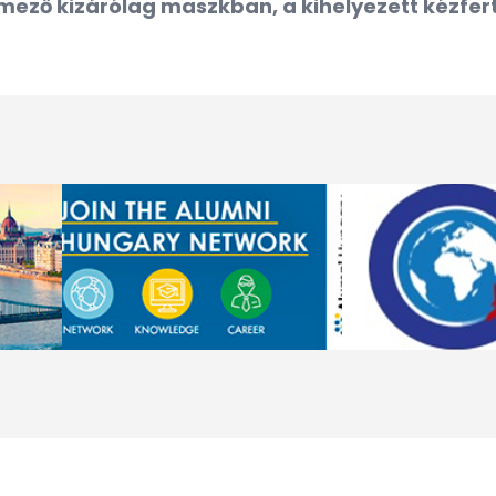
ező kizárólag maszkban, a kihelyezett kézfert