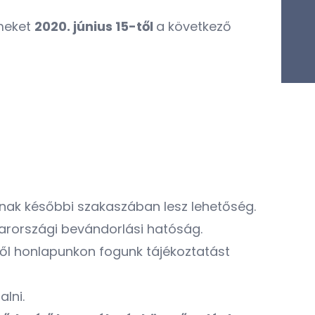
lmeket
2020. június 15-től
a következő
nak későbbi szakaszában lesz lehetőség.
yarországi bevándorlási hatóság.
ől honlapunkon fogunk tájékoztatást
lni.