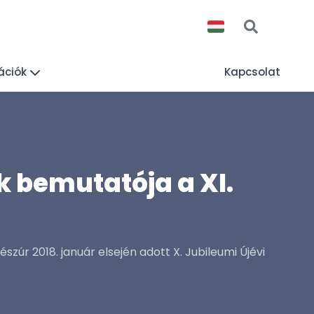
ációk
Kapcsolat
 bemutatója a XI.
zúr 2018. január elsején adott X. Jubileumi Újévi