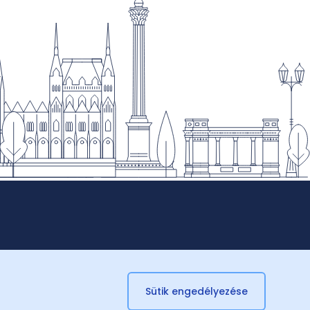
Sütik engedélyezése