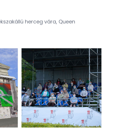
Kékszakállú herceg vára, Queen