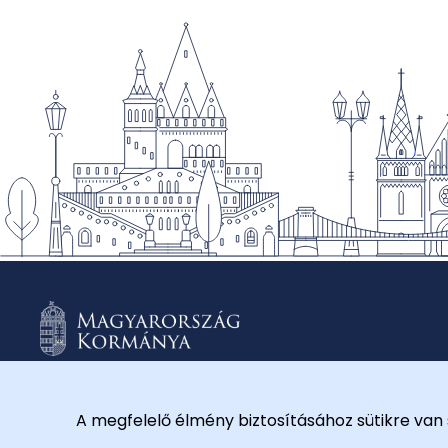
A megfelelő élmény biztosításához sütikre van 
© 2026 Külügyminisztérium