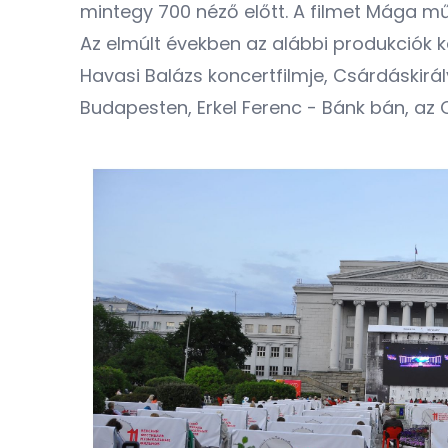
mintegy 700 néző előtt. A filmet Mága m
Az elmúlt években az alábbi produkciók k
Havasi Balázs koncertfilmje, Csárdáskirá
Budapesten, Erkel Ferenc - Bánk bán, az