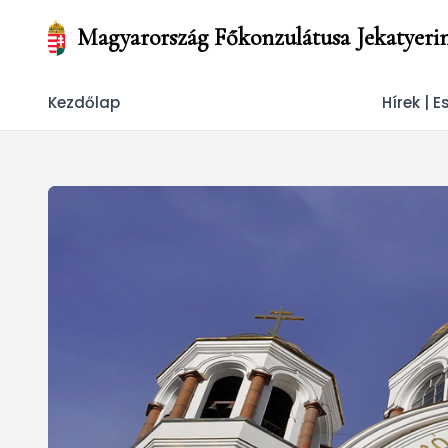
Magyarország Főkonzulátusa Jekatyeri
Kezdőlap
Hírek | 