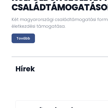
CSALÁDTÁMOGATÁSO
Két magyarországi családtámogatási forma 
életkezdési támogatása.
Tovább
Hírek