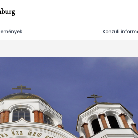
nburg
Események
Konzuli inform