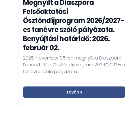
Megnyílt a Diaszpóra
Felsőoktatási
Ösztöndíjprogram 2026/2027-
es tanévre szóló pályázata.
Benyújtási határidő: 2026.
február 02.
2025. november 05-én megnyílt a Diaszpóra
Felsőoktatási Ösztöndíjprogram 2026/2027-es
tanévre szóló pályázata.
Tovább