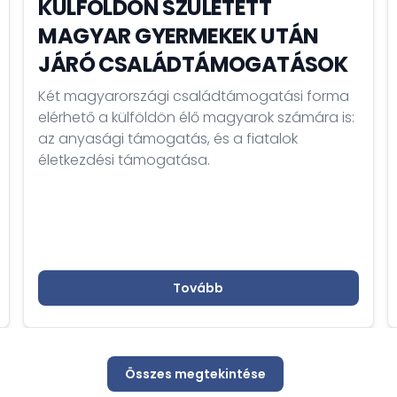
KÜLFÖLDÖN SZÜLETETT
MAGYAR GYERMEKEK UTÁN
JÁRÓ CSALÁDTÁMOGATÁSOK
Két magyarországi családtámogatási forma
elérhető a külföldön élő magyarok számára is:
az anyasági támogatás, és a fiatalok
életkezdési támogatása.
Tovább
Összes megtekintése